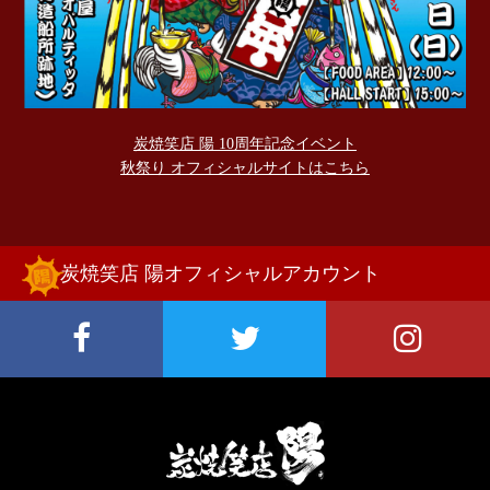
炭焼笑店 陽 10周年記念イベント
秋祭り オフィシャルサイトはこちら
炭焼笑店 陽オフィシャルアカウント