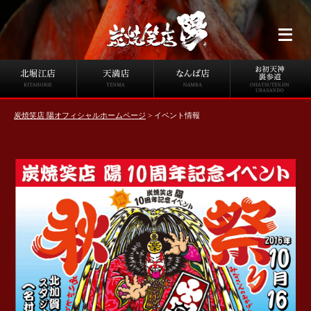
炭焼笑店 陽オフィシャルホームページ
>
イベント情報