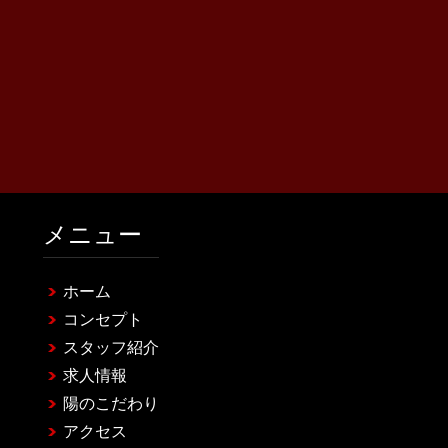
メニュー
ホーム
コンセプト
スタッフ紹介
求人情報
陽のこだわり
アクセス