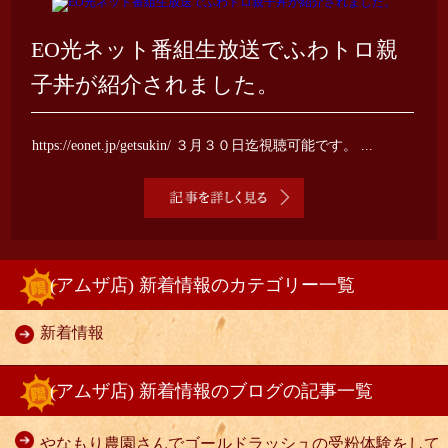
EO光ネット番組生放送でふわトロ親
子丼が紹介されました。
https://eonet.jp/getsukin/ ３月３０日迄視聴可能です。 ...
(アムザ店) 新着情報のカテゴリー一覧
新着情報
(アムザ店) 新着情報のブログの記事一覧
やなもり農園さんでゴールドラッシュの受粉体験をして