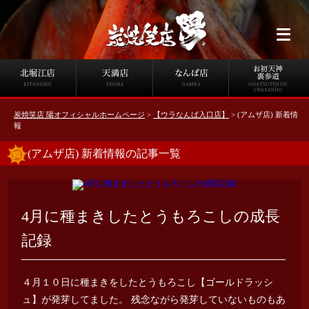
炭焼笑店 陽オフィシャルホームページ
>
【ウラなんば入口店】
>
(アムザ店) 新着情
報
(アムザ店) 新着情報の記事一覧
4月に種まきしたとうもろこしの成長
記録
４月１０日に種まきをしたとうもろこし【ゴールドラッシ
ュ】が発芽してました。 残念ながら発芽していないものもあ