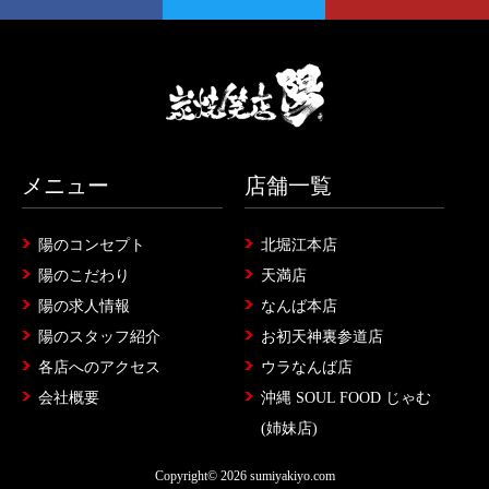
メニュー
店舗一覧
陽のコンセプト
北堀江本店
陽のこだわり
天満店
陽の求人情報
なんば本店
陽のスタッフ紹介
お初天神裏参道店
各店へのアクセス
ウラなんば店
会社概要
沖縄 SOUL FOOD じゃむ
(姉妹店)
Copyright© 2026 sumiyakiyo.com