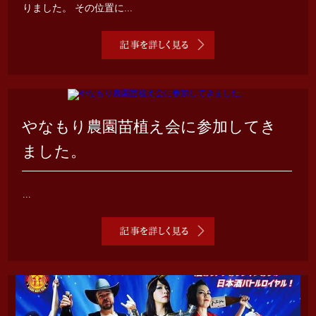
りました。 その位置に...
やなもり農園苗植え会に参加してき
ました。
...