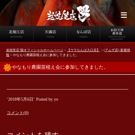
炭焼笑店 陽オフィシャルホームページ
>
【ウラなんば入口店】
>
(アムザ店) 新着情
報
>
やなもり農園苗植え会に参加してきました。
やなもり農園苗植え会に参加してきました。
‘2018年5月6日’ Posted by yo
コメント(0)