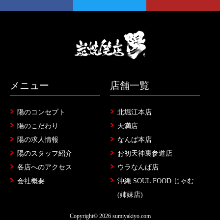
メニュー
店舗一覧
陽のコンセプト
北堀江本店
陽のこだわり
天満店
陽の求人情報
なんば本店
陽のスタッフ紹介
お初天神裏参道店
各店へのアクセス
ウラなんば店
会社概要
沖縄 SOUL FOOD じゃむ
(姉妹店)
Copyright© 2026 sumiyakiyo.com